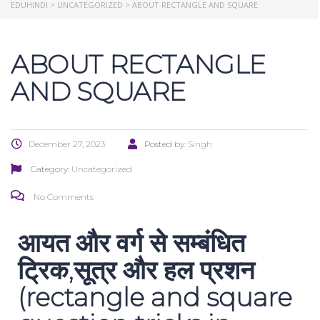
EDUHINDI
>
UNCATEGORIZED
>
ABOUT RECTANGLE AND SQUARE
ABOUT RECTANGLE
AND SQUARE
December 27, 2023
Posted by:
Singh
Category:
Uncategorized
No Comments
आयत और वर्ग से सम्बंधित
ट्रिक,सूत्र और हल प्रशन
(rectangle and square