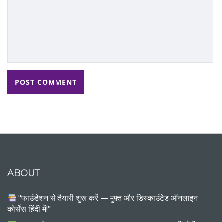
ABOUT
"फाउंडेशन से तैयारी शुरू करें — मुफ़्त और डिस्काउंटेड ऑनलाइन
कोर्सेस हिंदी में!"