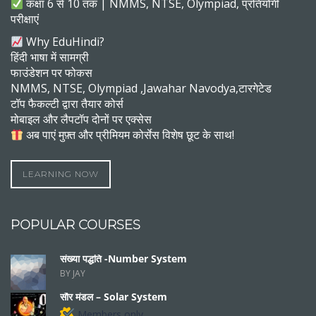
कक्षा 6 से 10 तक | NMMS, NTSE, Olympiad, प्रतियोगी
परीक्षाएं
Why EduHindi?
हिंदी भाषा में सामग्री
फाउंडेशन पर फोकस
NMMS, NTSE, Olympiad ,Jawahar Navodya,टारगेटेड
टॉप फैकल्टी द्वारा तैयार कोर्स
मोबाइल और लैपटॉप दोनों पर एक्सेस
अब पाएं मुफ़्त और प्रीमियम कोर्सेस विशेष छूट के साथ!
LEARNING NOW
POPULAR COURSES
संख्या पद्धति -Number System
BY JAY
सौर मंडल – Solar System
Members only