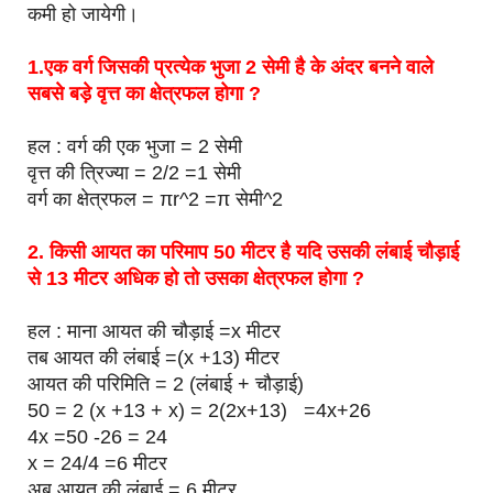
कमी हो जायेगी।
1.एक वर्ग जिसकी प्रत्येक भुजा 2 सेमी है के अंदर बनने वाले
सबसे बड़े वृत्त का क्षेत्रफल होगा ?
हल : वर्ग की एक भुजा = 2 सेमी
वृत्त की त्रिज्या = 2/2 =1 सेमी
वर्ग का क्षेत्रफल = πr^2 =π सेमी^2
2. किसी आयत का परिमाप 50 मीटर है यदि उसकी लंबाई चौड़ाई
से 13 मीटर अधिक हो तो उसका क्षेत्रफल होगा ?
हल : माना आयत की चौड़ाई =x मीटर
तब आयत की लंबाई =(x +13) मीटर
आयत की परिमिति = 2 (लंबाई + चौड़ाई)
50 = 2 (x +13 + x) = 2(2x+13) =4x+26
4x =50 -26 = 24
x = 24/4 =6 मीटर
अब आयत की लंबाई = 6 मीटर