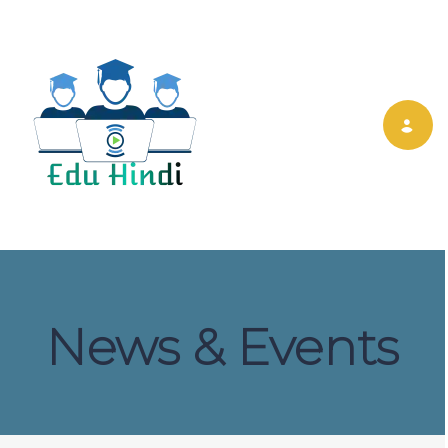
Toggle nav
News & Events