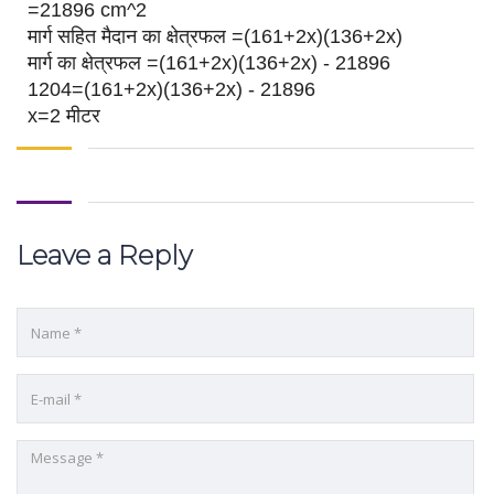
=21896 cm^2
मार्ग सहित मैदान का क्षेत्रफल =(161+2x)(136+2x)
मार्ग का क्षेत्रफल =(161+2x)(136+2x) - 21896
1204=(161+2x)(136+2x) - 21896
x=2 मीटर
Leave a Reply