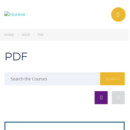
Toggle nav
HOME
SHOP
PDF
PDF