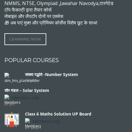
NMMS, NTSE, Olympiad ,Jawahar Navodya,टारगेटेड
टॉप फैकल्टी द्वारा तैयार कोर्स
मोबाइल और लैपटॉप दोनों पर एक्सेस
🎁 अब पाएं मुफ़्त और प्रीमियम कोर्सेस विशेष छूट के साथ!
LEARNING NOW
POPULAR COURSES
संख्या पद्धति -Number System
BY JAY
सौर मंडल – Solar System
Members only
BY JAY
Class 6 Maths Solution UP Board
Members only
BY SINGH